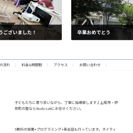
とうございました！
卒業おめでとう
2024年3月14日
の流れ
料金&時間割
アクセス
お問い合わせ
子どもたちに寄り添いながら、丁寧に指導致します♪上尾市・伊
奈町の塾ならStudy-Labにお任せください。
5教科の授業+プログラミング+英会話も行っています。ネイティ