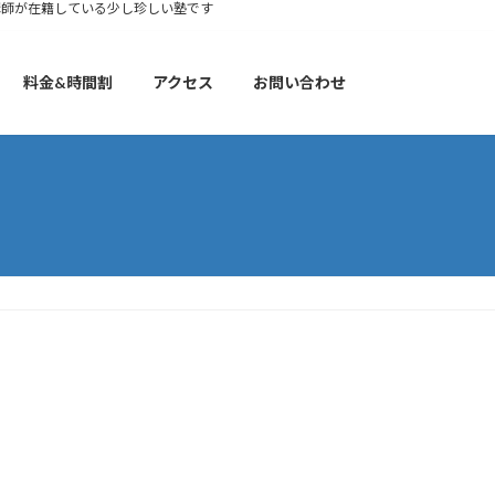
講師が在籍している少し珍しい塾です
料金&時間割
アクセス
お問い合わせ