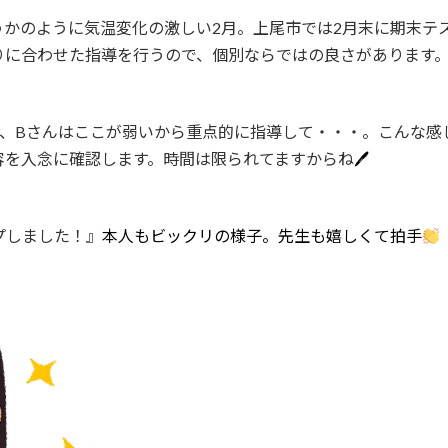
のように気温変化の激しい2月。上尾市では2月末に期末テストが
りに合わせた指導を行うので、個別ならではの良さがあります
て、Bさんはここが弱いから重点的に指導して・・・。こんな感
容を入念に確認します。時間は限られてますからね
🖊
プしました！』
本人もビックリの様子。先生も嬉しくて拍手