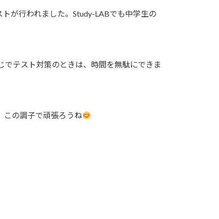
行われました。Study-LABでも中学生の
。
じでテスト対策のときは、時間を無駄にできま
この調子で頑張ろうね