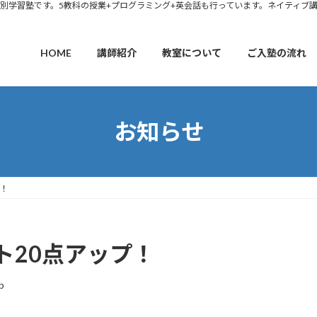
別学習塾です。5教科の授業+プログラミング+英会話も行っています。ネイティブ
HOME
講師紹介
教室について
ご入塾の流れ
お知らせ
プ！
ト20点アップ！
b