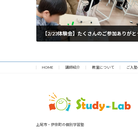
【2/23体験会】たくさんのご参加ありが
2024年2月24日
HOME
講師紹介
教室について
ご入塾
上尾市・伊奈町の個別学習塾