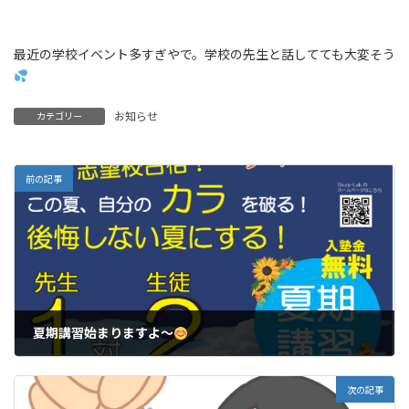
最近の学校イベント多すぎやで。学校の先生と話してても大変そう
お知らせ
カテゴリー
前の記事
夏期講習始まりますよ～
2024年6月3日
次の記事