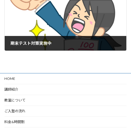
期末テスト対策実施中
2024年6月12日
HOME
講師紹介
教室について
ご入塾の流れ
料金&時間割