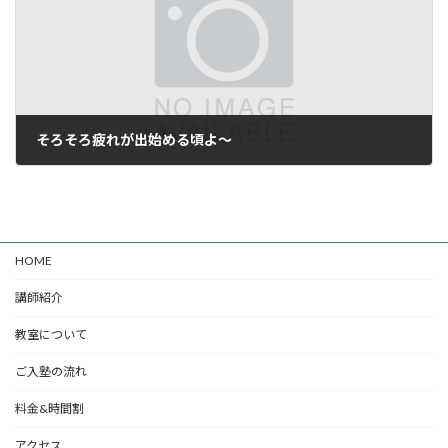
そろそろ疲れが出始める頃よ～
2024年5月22日
HOME
講師紹介
教室について
ご入塾の流れ
料金&時間割
アクセス