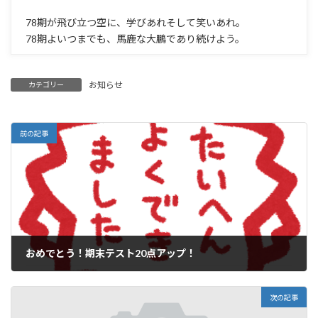
78期が飛び立つ空に、学びあれそして笑いあれ。
78期よいつまでも、馬鹿な大鵬であり続けよう。
お知らせ
カテゴリー
前の記事
おめでとう！期末テスト20点アップ！
2024年3月2日
次の記事