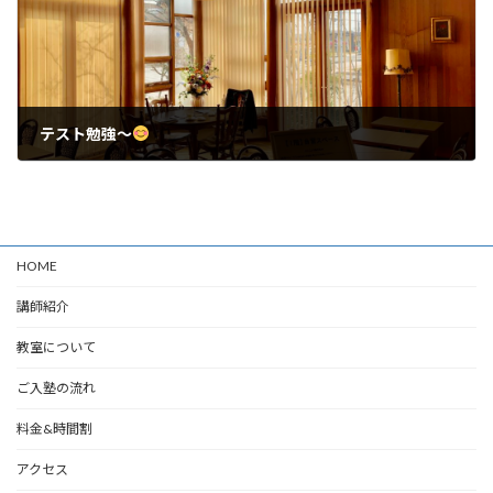
テスト勉強～
2025年5月21日
HOME
講師紹介
教室について
ご入塾の流れ
料金&時間割
アクセス